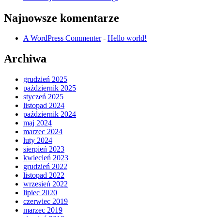
Najnowsze komentarze
A WordPress Commenter
-
Hello world!
Archiwa
grudzień 2025
październik 2025
styczeń 2025
listopad 2024
październik 2024
maj 2024
marzec 2024
luty 2024
sierpień 2023
kwiecień 2023
grudzień 2022
listopad 2022
wrzesień 2022
lipiec 2020
czerwiec 2019
marzec 2019