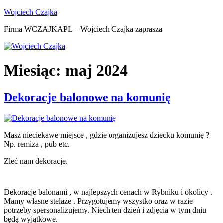
Przejdź
Wojciech Czajka
do
Firma WCZAJKAPL – Wojciech Czajka zaprasza
treści
Miesiąc:
maj 2024
Dekoracje balonowe na komunię
Masz nieciekawe miejsce , gdzie organizujesz dziecku komunię ?
Np. remiza , pub etc.
Zleć nam dekoracje.
Dekoracje balonami , w najlepszych cenach w Rybniku i okolicy .
Mamy własne stelaże . Przygotujemy wszystko oraz w razie
potrzeby spersonalizujemy. Niech ten dzień i zdjęcia w tym dniu
będą wyjątkowe.