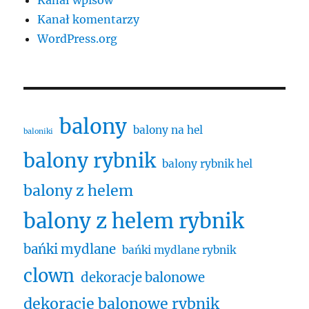
Kanał wpisów
Kanał komentarzy
WordPress.org
balony
balony na hel
baloniki
balony rybnik
balony rybnik hel
balony z helem
balony z helem rybnik
bańki mydlane
bańki mydlane rybnik
clown
dekoracje balonowe
dekoracje balonowe rybnik