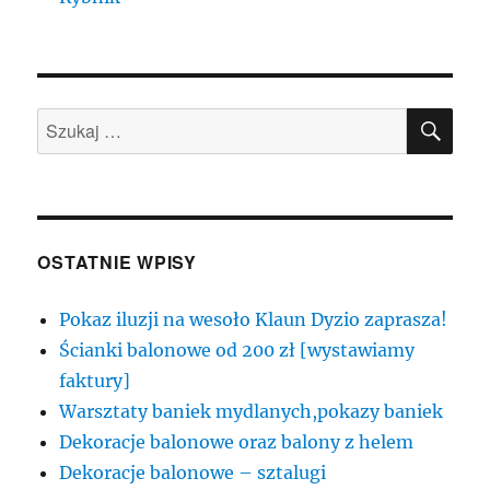
SZU
Szukaj:
OSTATNIE WPISY
Pokaz iluzji na wesoło Klaun Dyzio zaprasza!
Ścianki balonowe od 200 zł [wystawiamy
faktury]
Warsztaty baniek mydlanych,pokazy baniek
Dekoracje balonowe oraz balony z helem
Dekoracje balonowe – sztalugi