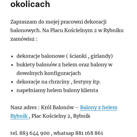
okolicach
Zapraszam do mojej pracowni dekoracji
balonowych. Na Placu Kościelnym 2 w Rybniku
zamówisz :
dekoracje balonowe ( ścianki , girlandy)
bukiety balonów z helem oraz balony w
dowolnych konfiguracjach
dekoracje na chrzciny , festyny itp.
napełniamy helem balony klienta
Nasz adres : Król Balonów –
Balony z helem
Rybnik
, Plac Kościelny 2, Rybnik
tel. 883 644 900 , whatsap 881 168 861