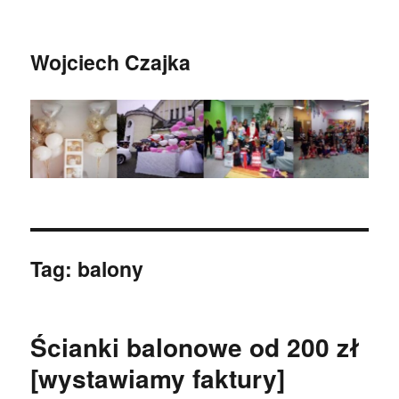
Wojciech Czajka
Tag:
balony
Ścianki balonowe od 200 zł
[wystawiamy faktury]