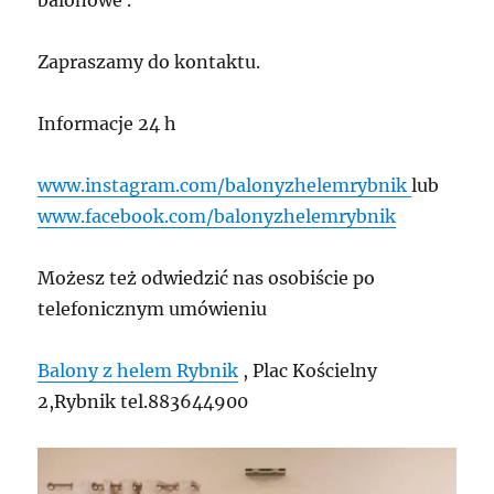
balonowe .
Zapraszamy do kontaktu.
Informacje 24 h
www.instagram.com/balonyzhelemrybnik
lub
www.facebook.com/balonyzhelemrybnik
Możesz też odwiedzić nas osobiście po
telefonicznym umówieniu
Balony z helem Rybnik
, Plac Kościelny
2,Rybnik tel.883644900