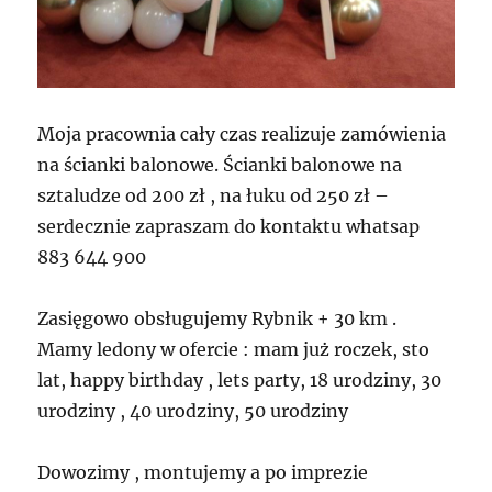
Moja pracownia cały czas realizuje zamówienia
na ścianki balonowe. Ścianki balonowe na
sztaludze od 200 zł , na łuku od 250 zł –
serdecznie zapraszam do kontaktu whatsap
883 644 900
Zasięgowo obsługujemy Rybnik + 30 km .
Mamy ledony w ofercie : mam już roczek, sto
lat, happy birthday , lets party, 18 urodziny, 30
urodziny , 40 urodziny, 50 urodziny
Dowozimy , montujemy a po imprezie