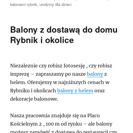
balonami rybnik
,
urodziny dla dzieci
Balony z dostawą do domu
Rybnik i okolice
Niezaleznie czy robisz fotosesję , czy robisz
imprezę – zapraszamy po nasze
balony
z
helem. Oferujemy w najniższych cenach w
Rybniku i okolicach
balony z helem
oraz
dekoracje balonowe.
Nasza pracownia znajduje się na Placu
Kościelnym 2 , 100 m od rynku – ale balony
możesz zamówić z dostawą do restauracji czy