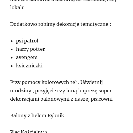
lokalu
Dodatkowo robimy dekoracje tematyczne :
psi patrol
harry potter
avengers
ksieżniczki
Przy pomocy kolorowych teł . Uświetnij
urodziny , przyjęcie czy inną imprezę super
dekoracjami balonowymi z naszej pracowni
Balony z helem Rybnik
Plac Kościelny 2