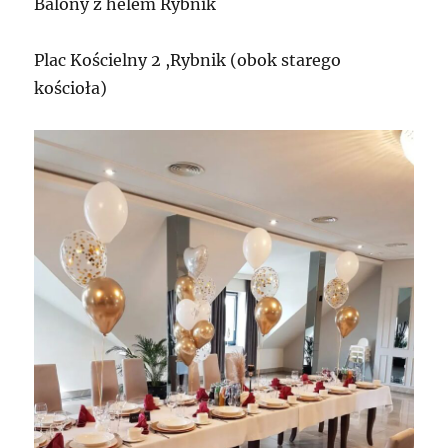
Balony z helem Rybnik
Plac Kościelny 2 ,Rybnik (obok starego
kościoła)