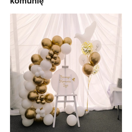
komunię