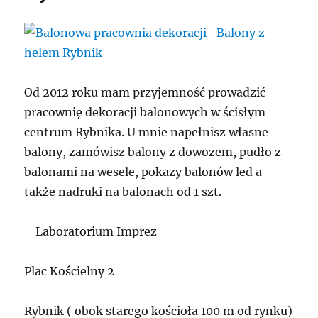
Od 2012 roku mam przyjemność prowadzić
pracownię dekoracji balonowych w ścisłym
centrum Rybnika. U mnie napełnisz własne
balony, zamówisz balony z dowozem, pudło z
balonami na wesele, pokazy balonów led a
także nadruki na balonach od 1 szt.
Laboratorium Imprez
Plac Kościelny 2
Rybnik ( obok starego kościoła 100 m od rynku)