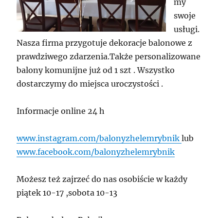
my
swoje
usługi.
Nasza firma przygotuje dekoracje balonowe z
prawdziwego zdarzenia.Także personalizowane
balony komunijne już od 1 szt . Wszystko
dostarczymy do miejsca uroczystości .
Informacje online 24 h
www.instagram.com/balonyzhelemrybnik
lub
www.facebook.com/balonyzhelemrybnik
Możesz też zajrzeć do nas osobiście w każdy
piątek 10-17 ,sobota 10-13