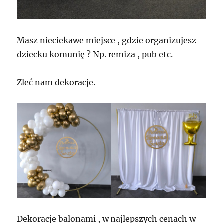
Masz nieciekawe miejsce , gdzie organizujesz
dziecku komunię ? Np. remiza , pub etc.
Zleć nam dekoracje.
Dekoracje balonami , w najlepszych cenach w