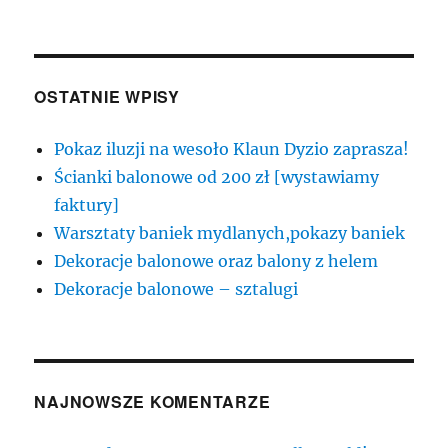
OSTATNIE WPISY
Pokaz iluzji na wesoło Klaun Dyzio zaprasza!
Ścianki balonowe od 200 zł [wystawiamy
faktury]
Warsztaty baniek mydlanych,pokazy baniek
Dekoracje balonowe oraz balony z helem
Dekoracje balonowe – sztalugi
NAJNOWSZE KOMENTARZE