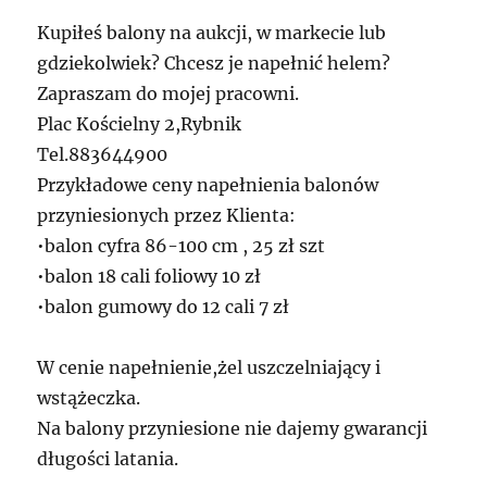
Kupiłeś balony na aukcji, w markecie lub
gdziekolwiek? Chcesz je napełnić helem?
Zapraszam do mojej pracowni.
Plac Kościelny 2,Rybnik
Tel.883644900
Przykładowe ceny napełnienia balonów
przyniesionych przez Klienta:
•balon cyfra 86-100 cm , 25 zł szt
•balon 18 cali foliowy 10 zł
•balon gumowy do 12 cali 7 zł
W cenie napełnienie,żel uszczelniający i
wstążeczka.
Na balony przyniesione nie dajemy gwarancji
długości latania.