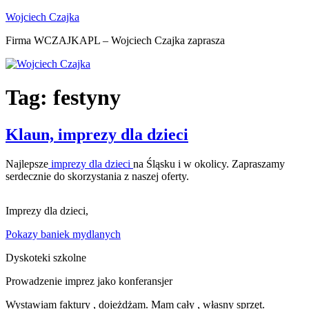
Przejdź
Wojciech Czajka
do
Firma WCZAJKAPL – Wojciech Czajka zaprasza
treści
Tag:
festyny
Klaun, imprezy dla dzieci
Najlepsze
imprezy dla dzieci
na Śląsku i w okolicy. Zapraszamy
serdecznie do skorzystania z naszej oferty.
Imprezy dla dzieci,
Pokazy baniek mydlanych
Dyskoteki szkolne
Prowadzenie imprez jako konferansjer
Wystawiam faktury , dojeżdżam. Mam cały , własny sprzęt.