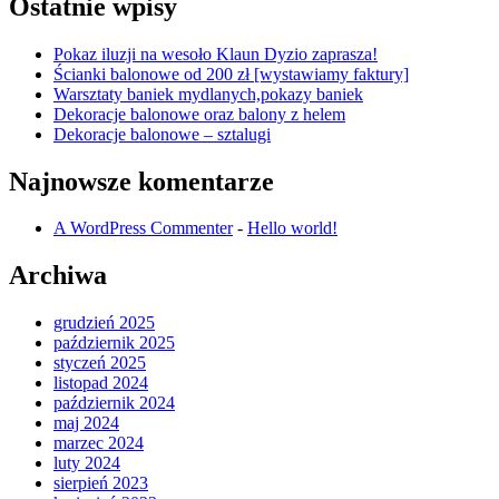
Ostatnie wpisy
Pokaz iluzji na wesoło Klaun Dyzio zaprasza!
Ścianki balonowe od 200 zł [wystawiamy faktury]
Warsztaty baniek mydlanych,pokazy baniek
Dekoracje balonowe oraz balony z helem
Dekoracje balonowe – sztalugi
Najnowsze komentarze
A WordPress Commenter
-
Hello world!
Archiwa
grudzień 2025
październik 2025
styczeń 2025
listopad 2024
październik 2024
maj 2024
marzec 2024
luty 2024
sierpień 2023