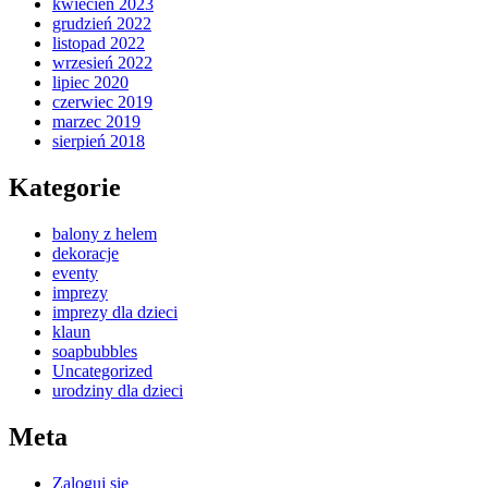
kwiecień 2023
grudzień 2022
listopad 2022
wrzesień 2022
lipiec 2020
czerwiec 2019
marzec 2019
sierpień 2018
Kategorie
balony z helem
dekoracje
eventy
imprezy
imprezy dla dzieci
klaun
soapbubbles
Uncategorized
urodziny dla dzieci
Meta
Zaloguj się