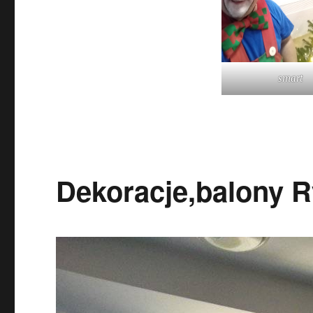
smart
Dekoracje,balony R