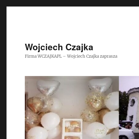
Wojciech Czajka
Firma WCZAJKAPL – Wojciech Czajka zaprasza