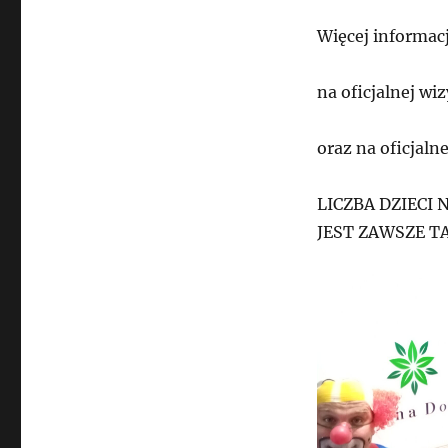
Więcej informacj
na oficjalnej wi
oraz na oficjal
LICZBA DZIECI
JEST ZAWSZE T