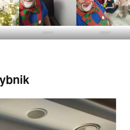
smart
smart
ybnik