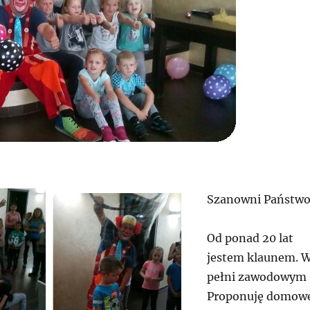
Szanowni Państwo
Od ponad 20 lat
jestem klaunem. 
pełni zawodowym 
Proponuję domow