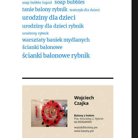
soap bubbles
soap bubble liquid
tanie balony rybnik
teatrzyk dla dzieci
urodziny dla dzieci
urodziny dla dzieci rybnik
urodziny rybnik
warsztaty baniek mydlanych
ścianki balonowe
ścianki balonowe rybnik