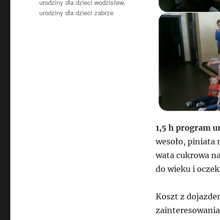
urodziny dla dzieci wodzisław
,
urodziny dla dzieci zabrze
1,5 h program u
wesoło, piniata 
wata cukrowa na
do wieku i oczek
Koszt z dojazdem
zainteresowania 