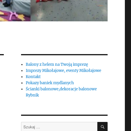
Balony z helem na Twoją imprezę
Imprezy Mikołajowe, eventy Mikołajowe
Kontakt
Pokazy baniek mydlanych
Ścianki balonowe,dekoracje balonowe
Rybnik
SZUKAJ
Szukaj: