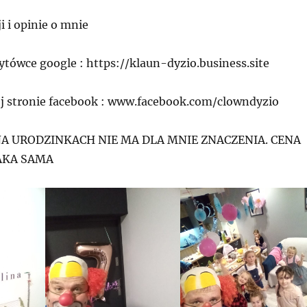
i i opinie o mnie
zytówce google : https://klaun-dyzio.business.site
nej stronie facebook : www.facebook.com/clowndyzio
 NA URODZINKACH NIE MA DLA MNIE ZNACZENIA. CENA
AKA SAMA