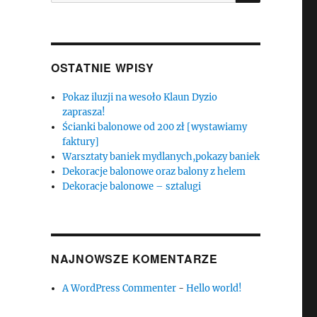
OSTATNIE WPISY
Pokaz iluzji na wesoło Klaun Dyzio
zaprasza!
Ścianki balonowe od 200 zł [wystawiamy
faktury]
Warsztaty baniek mydlanych,pokazy baniek
Dekoracje balonowe oraz balony z helem
Dekoracje balonowe – sztalugi
NAJNOWSZE KOMENTARZE
A WordPress Commenter
-
Hello world!