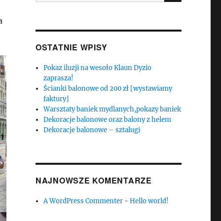
a
OSTATNIE WPISY
Pokaz iluzji na wesoło Klaun Dyzio
zaprasza!
Ścianki balonowe od 200 zł [wystawiamy
faktury]
Warsztaty baniek mydlanych,pokazy baniek
Dekoracje balonowe oraz balony z helem
Dekoracje balonowe – sztalugi
NAJNOWSZE KOMENTARZE
A WordPress Commenter
-
Hello world!