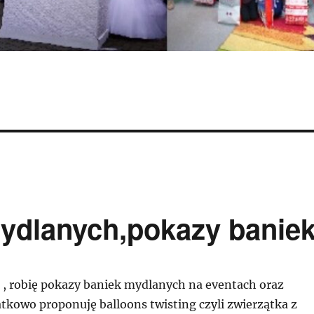
mydlanych,pokazy banie
, robię pokazy baniek mydlanych na eventach oraz
tkowo proponuję balloons twisting czyli zwierzątka z