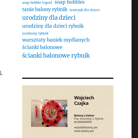
soap bubbles
soap bubble liquid
tanie balony rybnik
teatrzyk dla dzieci
urodziny dla dzieci
urodziny dla dzieci rybnik
urodziny rybnik
warsztaty baniek mydlanych
ścianki balonowe
h
ścianki balonowe rybnik
ś.