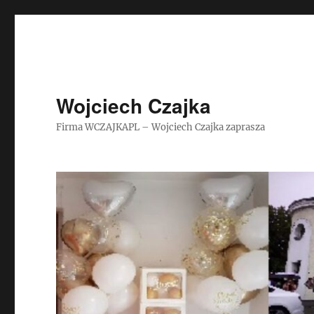
Wojciech Czajka
Firma WCZAJKAPL – Wojciech Czajka zaprasza