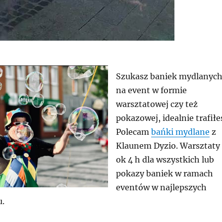
Szukasz baniek mydlanyc
na event w formie
warsztatowej czy też
pokazowej, idealnie trafiłe
Polecam
bańki mydlane
z
Klaunem Dyzio. Warsztaty
ok 4 h dla wszystkich lub
pokazy baniek w ramach
eventów w najlepszych
u.