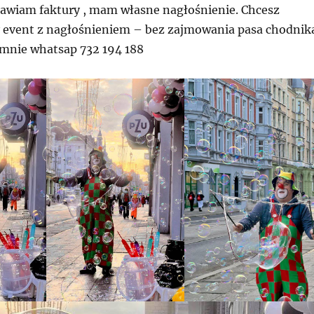
awiam faktury , mam własne nagłośnienie. Chcesz
event z nagłośnieniem – bez zajmowania pasa chodnik
o mnie whatsap 732 194 188