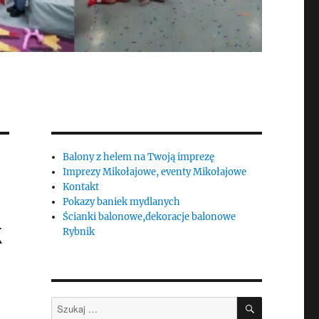
Balony z helem na Twoją imprezę
Imprezy Mikołajowe, eventy Mikołajowe
Kontakt
Pokazy baniek mydlanych
Ścianki balonowe,dekoracje balonowe
k
Rybnik
SZUKAJ
Szukaj: