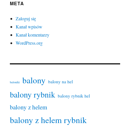
META
Zaloguj się
Kanał wpisów
Kanał komentarzy
WordPress.org
balony
balony na hel
baloniki
balony rybnik
balony rybnik hel
balony z helem
balony z helem rybnik