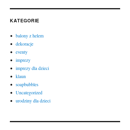
KATEGORIE
balony z helem
dekoracje
eventy
imprezy
imprezy dla dzieci
klaun
soapbubbles
Uncategorized
urodziny dla dzieci