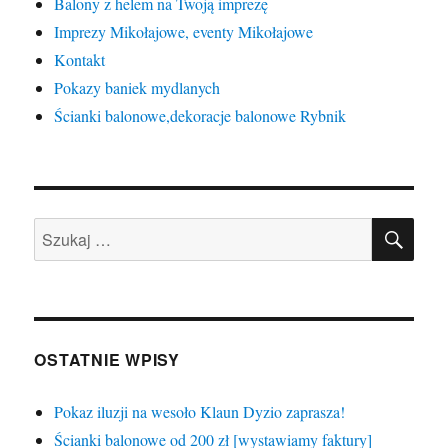
Balony z helem na Twoją imprezę
Imprezy Mikołajowe, eventy Mikołajowe
Kontakt
Pokazy baniek mydlanych
Ścianki balonowe,dekoracje balonowe Rybnik
SZU
Szukaj:
OSTATNIE WPISY
Pokaz iluzji na wesoło Klaun Dyzio zaprasza!
Ścianki balonowe od 200 zł [wystawiamy faktury]