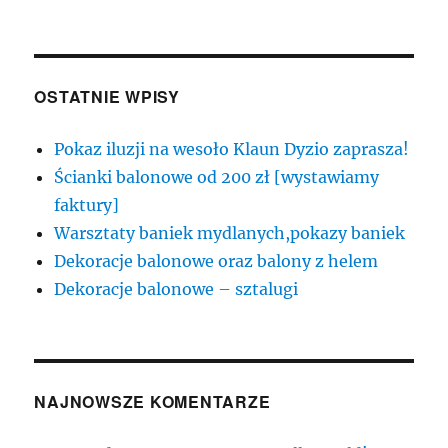
OSTATNIE WPISY
Pokaz iluzji na wesoło Klaun Dyzio zaprasza!
Ścianki balonowe od 200 zł [wystawiamy
faktury]
Warsztaty baniek mydlanych,pokazy baniek
Dekoracje balonowe oraz balony z helem
Dekoracje balonowe – sztalugi
NAJNOWSZE KOMENTARZE