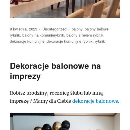
Data
Kategorie
Tagi
8 kwietnia, 2023
Uncategorized
balony
,
balony helowe
publikacji
rybnik
,
balony na komunięrybnik
,
balony z helem rybnik
,
dekoracje komunijne
,
dekoracje komunijne rybnik
,
rybnik
Dekoracje balonowe na
imprezy
Robisz urodziny, rocznicę ślubu lub inną
imprezę ? Mamy dla Ciebie
dekoracje balonowe
.