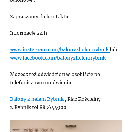
balonowe .
Zapraszamy do kontaktu.
Informacje 24 h
www.instagram.com/balonyzhelemrybnik
lub
www.facebook.com/balonyzhelemrybnik
Możesz też odwiedzić nas osobiście po
telefonicznym umówieniu
Balony z helem Rybnik
, Plac Kościelny
2,Rybnik tel.883644900