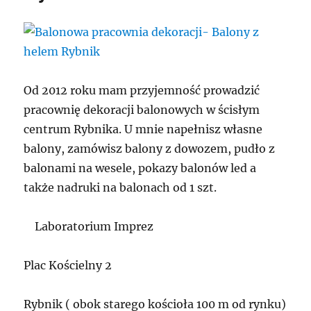
Od 2012 roku mam przyjemność prowadzić
pracownię dekoracji balonowych w ścisłym
centrum Rybnika. U mnie napełnisz własne
balony, zamówisz balony z dowozem, pudło z
balonami na wesele, pokazy balonów led a
także nadruki na balonach od 1 szt.
Laboratorium Imprez
Plac Kościelny 2
Rybnik ( obok starego kościoła 100 m od rynku)