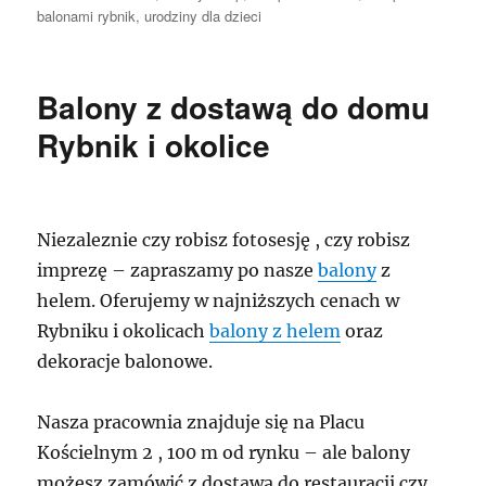
balonami rybnik
,
urodziny dla dzieci
Balony z dostawą do domu
Rybnik i okolice
Niezaleznie czy robisz fotosesję , czy robisz
imprezę – zapraszamy po nasze
balony
z
helem. Oferujemy w najniższych cenach w
Rybniku i okolicach
balony z helem
oraz
dekoracje balonowe.
Nasza pracownia znajduje się na Placu
Kościelnym 2 , 100 m od rynku – ale balony
możesz zamówić z dostawą do restauracji czy