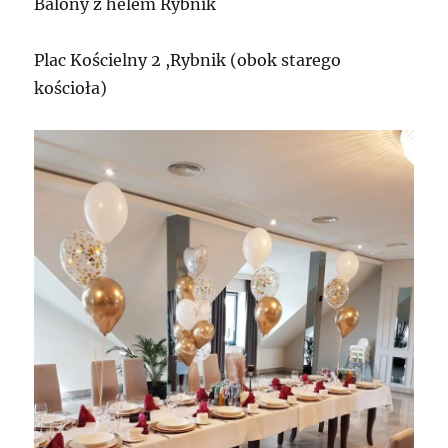
Balony z helem Rybnik
Plac Kościelny 2 ,Rybnik (obok starego
kościoła)