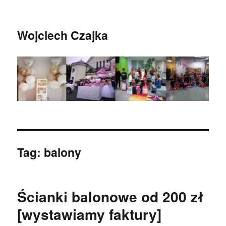
Wojciech Czajka
Tag:
balony
Ścianki balonowe od 200 zł
[wystawiamy faktury]