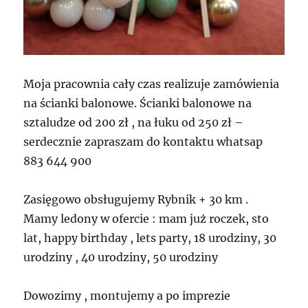
Moja pracownia cały czas realizuje zamówienia
na ścianki balonowe. Ścianki balonowe na
sztaludze od 200 zł , na łuku od 250 zł –
serdecznie zapraszam do kontaktu whatsap
883 644 900
Zasięgowo obsługujemy Rybnik + 30 km .
Mamy ledony w ofercie : mam już roczek, sto
lat, happy birthday , lets party, 18 urodziny, 30
urodziny , 40 urodziny, 50 urodziny
Dowozimy , montujemy a po imprezie