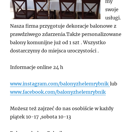
my
swoje
usługi.
Nasza firma przygotuje dekoracje balonowe z
prawdziwego zdarzenia.Także personalizowane
balony komunijne już od 1 szt . Wszystko
dostarczymy do miejsca uroczystości .
Informacje online 24 h
www.instagram.com/balonyzhelemrybnik
lub
www.facebook.com/balonyzhelemrybnik
Możesz też zajrzeć do nas osobiście w każdy
piątek 10-17 ,sobota 10-13