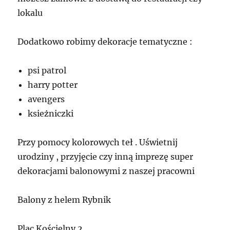
lokalu
Dodatkowo robimy dekoracje tematyczne :
psi patrol
harry potter
avengers
ksieżniczki
Przy pomocy kolorowych teł . Uświetnij
urodziny , przyjęcie czy inną imprezę super
dekoracjami balonowymi z naszej pracowni
Balony z helem Rybnik
Plac Kościelny 2