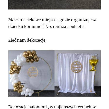
Masz nieciekawe miejsce , gdzie organizujesz
dziecku komunię ? Np. remiza , pub etc.
Zleć nam dekoracje.
Dekoracje balonami , w najlepszych cenach w