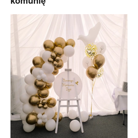
komunię