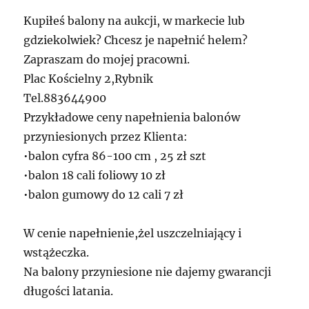
Kupiłeś balony na aukcji, w markecie lub
gdziekolwiek? Chcesz je napełnić helem?
Zapraszam do mojej pracowni.
Plac Kościelny 2,Rybnik
Tel.883644900
Przykładowe ceny napełnienia balonów
przyniesionych przez Klienta:
•balon cyfra 86-100 cm , 25 zł szt
•balon 18 cali foliowy 10 zł
•balon gumowy do 12 cali 7 zł
W cenie napełnienie,żel uszczelniający i
wstążeczka.
Na balony przyniesione nie dajemy gwarancji
długości latania.