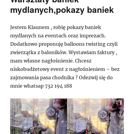
mydlanych,pokazy baniek
Jestem Klaunem , robię pokazy baniek
mydlanych na eventach oraz imprezach.
Dodatkowo proponuję balloons twisting czyli
zwierzątka z baloników. Wystawiam faktury ,
mam własne nagłośnienie. Chcesz
niskobudżetowy event z nagłośnieniem – bez
zajmowania pasa chodnika ? Odezwij się do
mnie whatsap 732 194 188