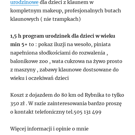
urodzinowe
dla dzieci z klaunem w
kompletnym makeup, profesjonalnych butach
klaunowych ( nie trampkach)
1,5 h program urodzinek dla dzieci w wieku
min 5+
to : pokaz iluzji na wesoło, piniata
napełniona słodkościami do rozwalenia ,
balonikowe zoo , wata cukrowa na żywo prosto
z maszyny , zabawy klaunowe dostsowane do
wieku i oczekiwań dzieci
Koszt z dojazdem do 80 km od Rybnika to tylko
350 zł . W razie zainteresowania bardzo proszę
o kontakt telefoniczny tel.505 131 499
Więcej informacji i opinie o mnie