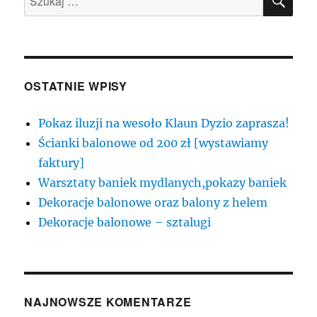
OSTATNIE WPISY
Pokaz iluzji na wesoło Klaun Dyzio zaprasza!
Ścianki balonowe od 200 zł [wystawiamy
faktury]
Warsztaty baniek mydlanych,pokazy baniek
Dekoracje balonowe oraz balony z helem
Dekoracje balonowe – sztalugi
NAJNOWSZE KOMENTARZE