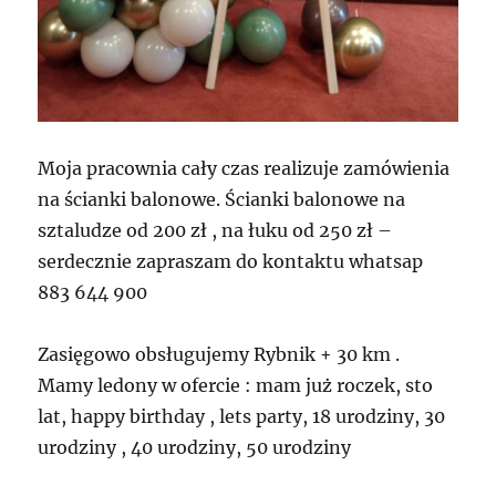
Moja pracownia cały czas realizuje zamówienia
na ścianki balonowe. Ścianki balonowe na
sztaludze od 200 zł , na łuku od 250 zł –
serdecznie zapraszam do kontaktu whatsap
883 644 900
Zasięgowo obsługujemy Rybnik + 30 km .
Mamy ledony w ofercie : mam już roczek, sto
lat, happy birthday , lets party, 18 urodziny, 30
urodziny , 40 urodziny, 50 urodziny