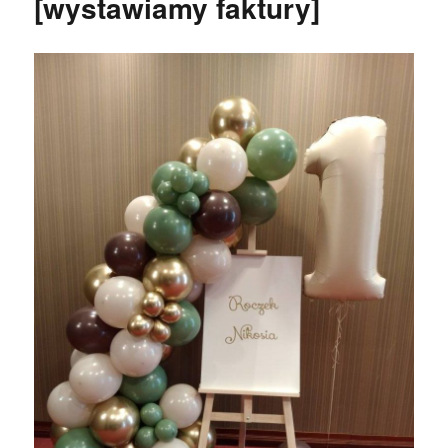
[wystawiamy faktury]