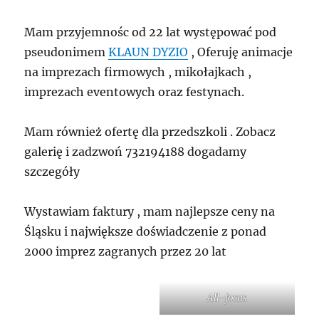
Mam przyjemnośc od 22 lat występować pod
pseudonimem
KLAUN DYZIO
, Oferuję animacje
na imprezach firmowych , mikołajkach ,
imprezach eventowych oraz festynach.
Mam również ofertę dla przedszkoli . Zobacz
galerię i zadzwoń 732194188 dogadamy
szczegóły
Wystawiam faktury , mam najlepsze ceny na
Śląsku i największe doświadczenie z ponad
2000 imprez zagranych przez 20 lat
All-focus