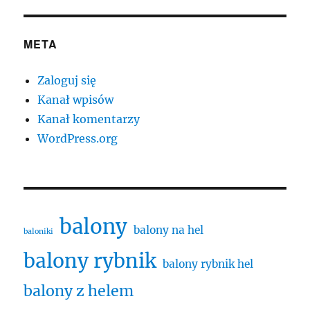
META
Zaloguj się
Kanał wpisów
Kanał komentarzy
WordPress.org
balony
balony na hel
baloniki
balony rybnik
balony rybnik hel
balony z helem