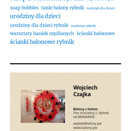
soap bubbles
tanie balony rybnik
teatrzyk dla dzieci
urodziny dla dzieci
urodziny dla dzieci rybnik
urodziny rybnik
warsztaty baniek mydlanych
ścianki balonowe
ścianki balonowe rybnik