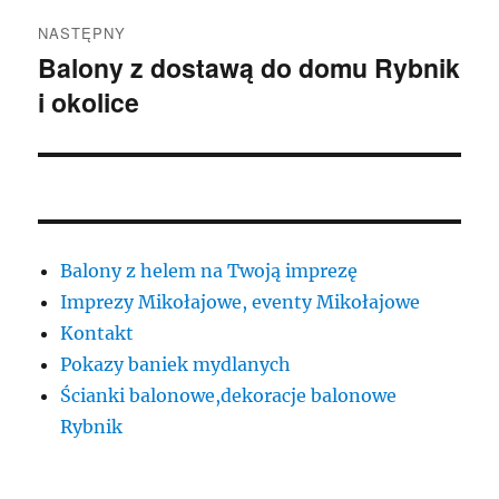
NASTĘPNY
Balony z dostawą do domu Rybnik
Następny
i okolice
wpis:
Balony z helem na Twoją imprezę
Imprezy Mikołajowe, eventy Mikołajowe
Kontakt
Pokazy baniek mydlanych
Ścianki balonowe,dekoracje balonowe
Rybnik