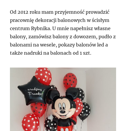
Od 2012 roku mam przyjemność prowadzić
pracownię dekoracji balonowych w ścisłym
centrum Rybnika. U mnie napełnisz własne
balony, zamówisz balony z dowozem, pudło z
balonami na wesele, pokazy balonów led a
także nadruki na balonach od 1 szt.