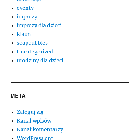
eventy
imprezy
imprezy dla dzieci
klaun
soapbubbles
Uncategorized
urodziny dla dzieci
META
Zaloguj się
Kanał wpisów
Kanał komentarzy
WordPress.org