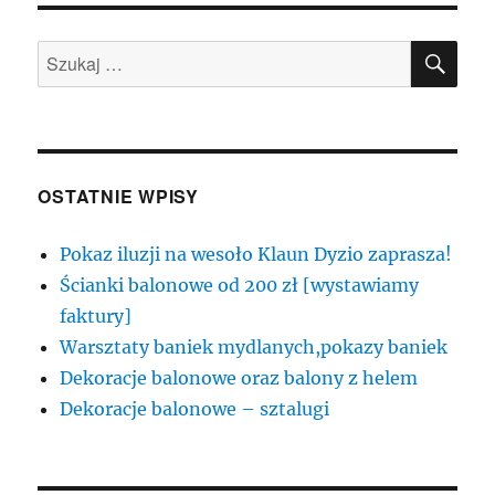
SZU
Szukaj:
OSTATNIE WPISY
Pokaz iluzji na wesoło Klaun Dyzio zaprasza!
Ścianki balonowe od 200 zł [wystawiamy
faktury]
Warsztaty baniek mydlanych,pokazy baniek
Dekoracje balonowe oraz balony z helem
Dekoracje balonowe – sztalugi