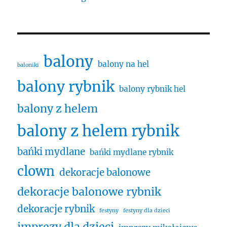
balony
balony na hel
baloniki
balony rybnik
balony rybnik hel
balony z helem
balony z helem rybnik
bańki mydlane
bańki mydlane rybnik
clown
dekoracje balonowe
dekoracje balonowe rybnik
dekoracje rybnik
festyny
festyny dla dzieci
imprezy dla dzieci