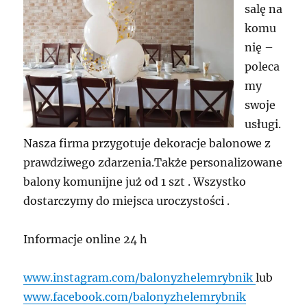
salę na
komu
nię –
poleca
my
swoje
usługi.
Nasza firma przygotuje dekoracje balonowe z
prawdziwego zdarzenia.Także personalizowane
balony komunijne już od 1 szt . Wszystko
dostarczymy do miejsca uroczystości .
Informacje online 24 h
www.instagram.com/balonyzhelemrybnik
lub
www.facebook.com/balonyzhelemrybnik