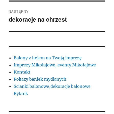
NASTĘPNY
dekoracje na chrzest
Następny
wpis:
Balony z helem na Twoją imprezę
Imprezy Mikołajowe, eventy Mikołajowe
Kontakt
Pokazy baniek mydlanych
Ścianki balonowe,dekoracje balonowe
Rybnik