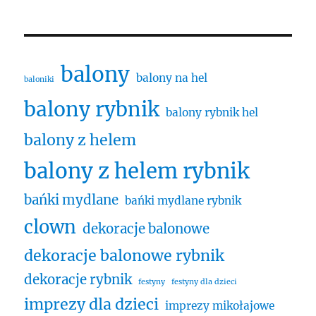
balony
balony na hel
baloniki
balony rybnik
balony rybnik hel
balony z helem
balony z helem rybnik
bańki mydlane
bańki mydlane rybnik
clown
dekoracje balonowe
dekoracje balonowe rybnik
dekoracje rybnik
festyny
festyny dla dzieci
imprezy dla dzieci
imprezy mikołajowe