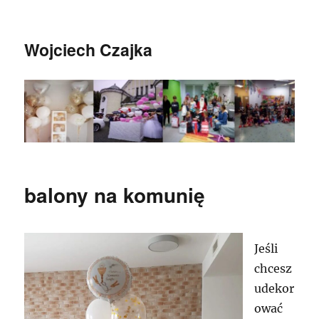
Wojciech Czajka
balony na komunię
Jeśli
chcesz
udekor
ować