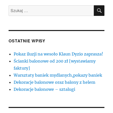
SZU
Szukaj:
OSTATNIE WPISY
Pokaz iluzji na wesoło Klaun Dyzio zaprasza!
Ścianki balonowe od 200 zł [wystawiamy
faktury]
Warsztaty baniek mydlanych,pokazy baniek
Dekoracje balonowe oraz balony z helem
Dekoracje balonowe – sztalugi