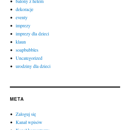
balony z helem
dekoracje
eventy
imprezy
imprezy dla dzieci
klaun
soapbubbles
Uncategorized
urodziny dla dzieci
META
Zaloguj się
Kanał wpisów