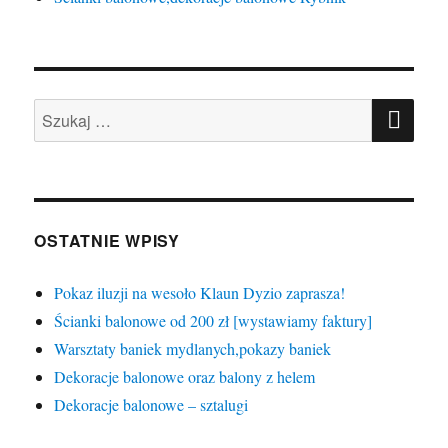
SZU
Szukaj:
OSTATNIE WPISY
Pokaz iluzji na wesoło Klaun Dyzio zaprasza!
Ścianki balonowe od 200 zł [wystawiamy faktury]
Warsztaty baniek mydlanych,pokazy baniek
Dekoracje balonowe oraz balony z helem
Dekoracje balonowe – sztalugi