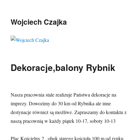
Wojciech Czajka
Dekoracje,balony Rybnik
Nasza pracownia stale realizuje Państwa dekoracje na
imprezy. Dowozimy do 30 km od Rybnika ale inne
destynacje również są możliwe. Zapraszamy do kontaktu z
naszą pracownią w każdy piątek 10-17, soboty 10-13
Plac Kościelny 2 , obok starego kościoła 100 m od rynku