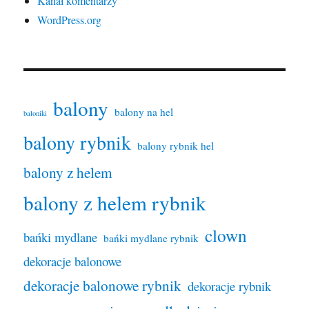
Kanał komentarzy
WordPress.org
balony
balony na hel
baloniki
balony rybnik
balony rybnik hel
balony z helem
balony z helem rybnik
clown
bańki mydlane
bańki mydlane rybnik
dekoracje balonowe
dekoracje balonowe rybnik
dekoracje rybnik